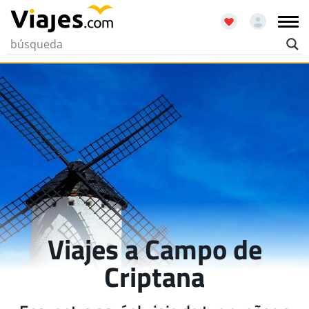
Viajes a Campo de
Criptana