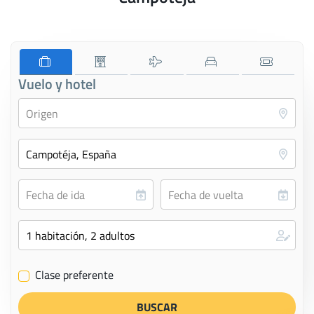
Vuelo y hotel
Clase preferente
✔