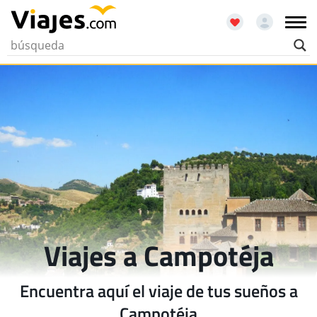
Viajes a Campotéja
Encuentra aquí el viaje de tus sueños a
Campotéja