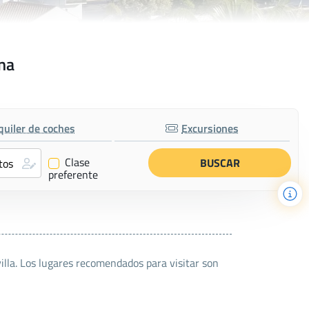
ona
quiler de coches
Excursiones
Clase
✔
preferente
illa. Los lugares recomendados para visitar son