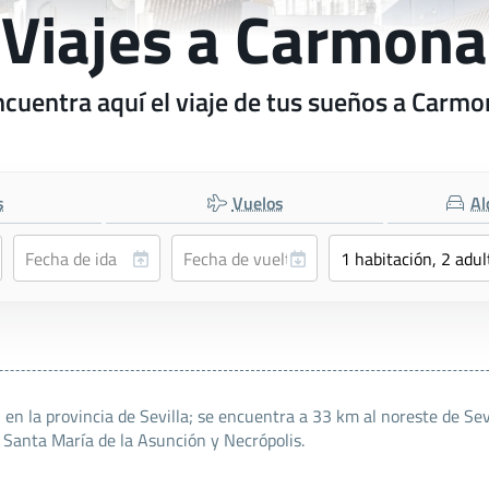
Viajes a Carmona
cuentra aquí el viaje de tus sueños a Carm
s
Vuelos
Al
en la provincia de Sevilla; se encuentra a 33 km al noreste de Sev
e Santa María de la Asunción y Necrópolis.