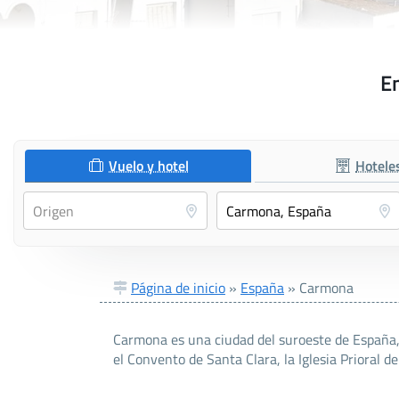
En
Vuelo y hotel
Hotele
Página de inicio
»
España
»
Carmona
Carmona es una ciudad del suroeste de España, 
el Convento de Santa Clara, la Iglesia Prioral d