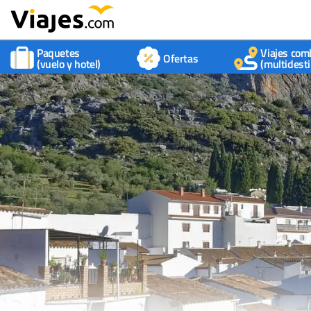
Paquetes
Viajes com
Ofertas
(vuelo y hotel)
(multidesti