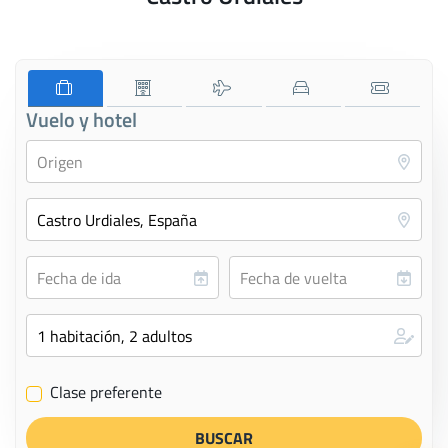
Vuelo y hotel
Clase preferente
✔