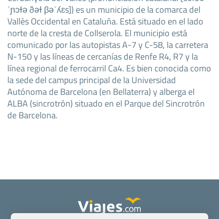
ˈɲɔɫə ðəɫ βəˈʎɛs]) es un municipio de la comarca del
Vallès Occidental en Cataluña. Está situado en el lado
norte de la cresta de Collserola. El municipio está
comunicado por las autopistas A-7 y C-58, la carretera
N-150 y las líneas de cercanías de Renfe R4, R7 y la
línea regional de ferrocarril Ca4. Es bien conocida como
la sede del campus principal de la Universidad
Autónoma de Barcelona (en Bellaterra) y alberga el
ALBA (sincrotrón) situado en el Parque del Sincrotrón
de Barcelona.