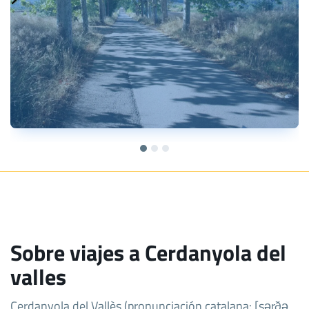
Sobre viajes a Cerdanyola del
valles
Cerdanyola del Vallès (pronunciación catalana: [sərðə