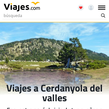
Viajes a Cerdanyola del
valles