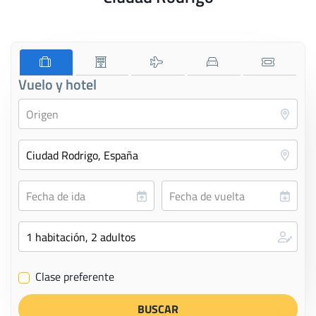
Vuelo y hotel
Clase preferente
✔