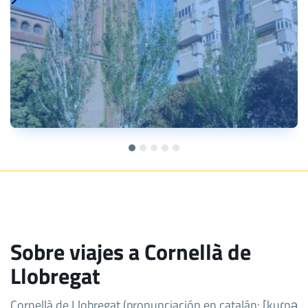
Sobre viajes a Cornellà de
Llobregat
Cornellà de Llobregat (pronunciación en catalán: [kuɾnə