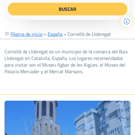
Página de inicio
»
España
»
Cornellà de Llobregat
Cornellà de Llobregat es un municipio de la comarca del Baix
Llobregat en Cataluña, España. Los lugares recomendados
para visitar son el Museu Agbar de les Aigües, el Museo del
Palacio Mercader y el Mercat Marsans.