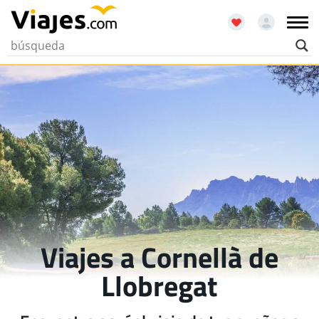
Viajes a Cornellà de
Llobregat