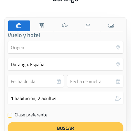
Vuelo y hotel
Clase preferente
✔