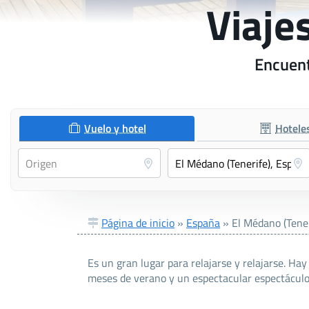
Viaje
Encuent
Vuelo y hotel
Hotele
Página de inicio
»
España
»
El Médano (Tener
Es un gran lugar para relajarse y relajarse. Ha
meses de verano y un espectacular espectáculo an