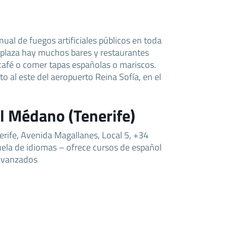
ual de fuegos artificiales públicos en toda
a plaza hay muchos bares y restaurantes
afé o comer tapas españolas o mariscos.
o al este del aeropuerto Reina Sofía, en el
l Médano (Tenerife)
erife, Avenida Magallanes, Local 5, +34
uela de idiomas – ofrece cursos de español
 avanzados