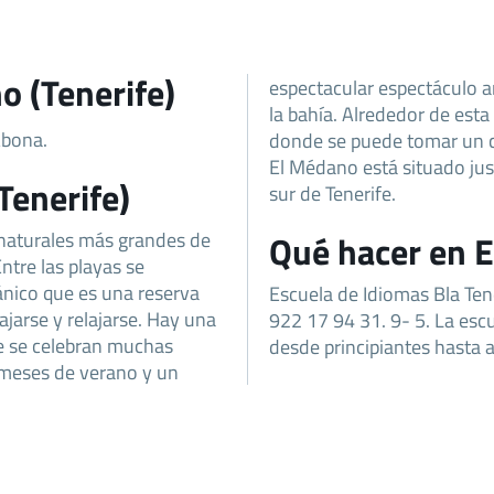
o (Tenerife)
espectacular espectáculo an
la bahía. Alrededor de est
Abona.
donde se puede tomar un c
El Médano está situado just
Tenerife)
sur de Tenerife.
 naturales más grandes de
Qué hacer en E
Entre las playas se
nico que es una reserva
Escuela de Idiomas Bla Ten
ajarse y relajarse. Hay una
922 17 94 31. 9- 5. La esc
nde se celebran muchas
desde principiantes hasta
s meses de verano y un