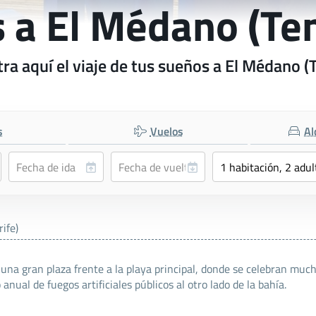
s a El Médano (Ten
ra aquí el viaje de tus sueños a El Médano (T
s
Vuelos
Al
ife)
y una gran plaza frente a la playa principal, donde se celebran muc
ual de fuegos artificiales públicos al otro lado de la bahía.