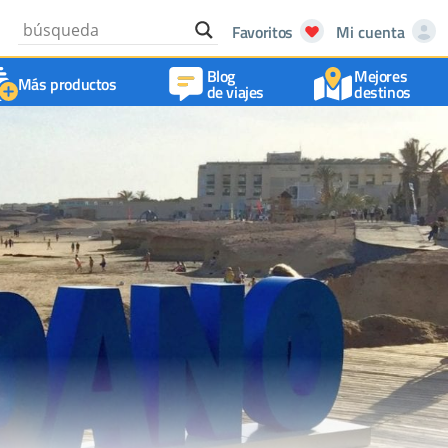
Favoritos
Mi cuenta
Blog
Mejores
Más productos
de viajes
destinos