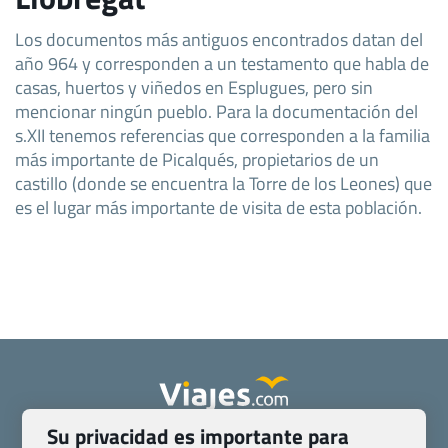
Los documentos más antiguos encontrados datan del
año 964 y corresponden a un testamento que habla de
casas, huertos y viñedos en Esplugues, pero sin
mencionar ningún pueblo. Para la documentación del
s.XII tenemos referencias que corresponden a la familia
más importante de Picalqués, propietarios de un
castillo (donde se encuentra la Torre de los Leones) que
es el lugar más importante de visita de esta población.
Su privacidad es importante para
Quienes somos
Contacto