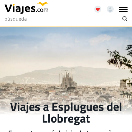
Viajes a Esplugues del
Llobregat