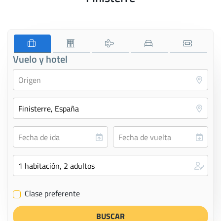
Vuelo y hotel
Clase preferente
✔