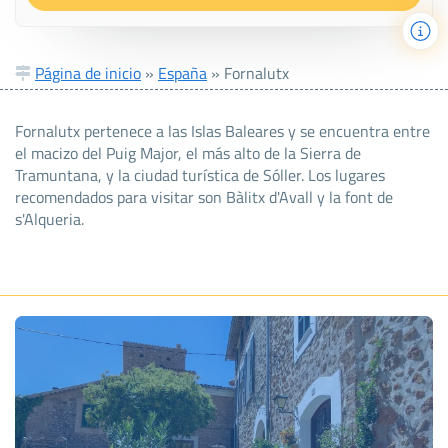
Página de inicio
»
España
»
Fornalutx
Fornalutx pertenece a las Islas Baleares y se encuentra entre
el macizo del Puig Major, el más alto de la Sierra de
Tramuntana, y la ciudad turística de Sóller. Los lugares
recomendados para visitar son Bàlitx d'Avall y la font de
s'Alqueria.