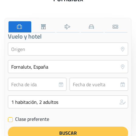
Vuelo y hotel
Clase preferente
✔