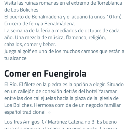
Visita las ruinas romanas en el extremo de Torreblanca
de Los Boliches
El puerto de Benalmádena y el acuario (a unos 10 km).
Crucero de ferry a Benalmádena.
La semana de la feria a mediados de octubre de cada
año. Una mezcla de música, flamenco, religión,
caballos, comer y beber.
Juega al golf en uno de los muchos campos que están a
tu alcance.
Comer en Fuengirola
El Río. El filete en la piedra es la opción a elegir. Situado
en un callejón de conexión detrás del hotel Yaramar
entre las dos callejuelas hacia la plaza de la iglesia de
Los Boliches. Hermosa comida de un negocio familiar
español tradicional. »
Los Tres Amigos, C/ Martinez Catena no 3. Es bueno
para el almuerzo y la cena a un precio justo. La pizza