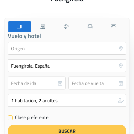
Vuelo y hotel
Clase preferente
✔