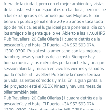
fuera de la ciudad, pero con el mejor ambiente y vistas
de la costa. Este bar español es un bar local, pero recibe
a los extranjeros y es famoso por sus Mojitos. El bar
tiene un público genial entre 20 y 35 años y toca todo
tipo de música, es el lugar ideal para ponerse al día con
los amigos o la gente que lo ve. Abierto a las 17.00HRS
Pub Travellers, 20 Calle Olleria (1 cuadra detrás de la
pescadería y el hotel El Puerto, +34 952 593 074.
1300-0300. Pub al estilo americano con las mejores
hamburguesas y nachos de la costa. Siempre hay
buena música y los miércoles por la noche hay una jam
session abierta y música en vivo los viernes y sábados
por la noche. El Travellers Pub tiene la mayor terraza
privada, asientos cómodos y más. En la gran pantalla
del proyector está el XBOX Kinect y hay una mesa de
billar también baja.
Pub Travellers, 20 Calle Ollerias (1 cuadra detrás de la
pescadería y el hotel El Puerto, +34 952 593 074.
1300- 0300. Absolutamente los MEJORES nachos y