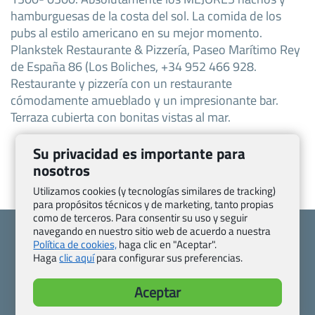
hamburguesas de la costa del sol. La comida de los
pubs al estilo americano en su mejor momento.
Plankstek Restaurante & Pizzería, Paseo Marítimo Rey
de España 86 (Los Boliches, +34 952 466 928.
Restaurante y pizzería con un restaurante
cómodamente amueblado y un impresionante bar.
Terraza cubierta con bonitas vistas al mar.
Su privacidad es importante para
nosotros
Utilizamos cookies (y tecnologías similares de tracking)
para propósitos técnicos y de marketing, tanto propias
como de terceros. Para consentir su uso y seguir
navegando en nuestro sitio web de acuerdo a nuestra
Política de cookies,
haga clic en "Aceptar".
Haga
clic aquí
para configurar sus preferencias.
Quienes somos
Contacto
Aceptar
Pasaporte, Visado, Salud y otras disposiciones específicas