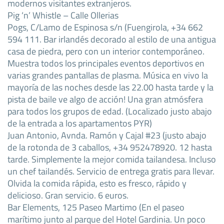
modernos visitantes extranjeros.
Pig ‘n’ Whistle – Calle Ollerias
Pogs, C/Lamo de Espinosa s/n (Fuengirola, +34 662
594 111. Bar irlandés decorado al estilo de una antigua
casa de piedra, pero con un interior contemporáneo.
Muestra todos los principales eventos deportivos en
varias grandes pantallas de plasma. Música en vivo la
mayoría de las noches desde las 22.00 hasta tarde y la
pista de baile ve algo de acción! Una gran atmósfera
para todos los grupos de edad. (Localizado justo abajo
de la entrada a los apartamentos PYR)
Juan Antonio, Avnda. Ramón y Cajal #23 (justo abajo
de la rotonda de 3 caballos, +34 952478920. 12 hasta
tarde. Simplemente la mejor comida tailandesa. Incluso
un chef tailandés. Servicio de entrega gratis para llevar.
Olvida la comida rápida, esto es fresco, rápido y
delicioso. Gran servicio. 6 euros.
Bar Elements, 125 Paseo Martimo (En el paseo
marítimo junto al parque del Hotel Gardinia. Un poco