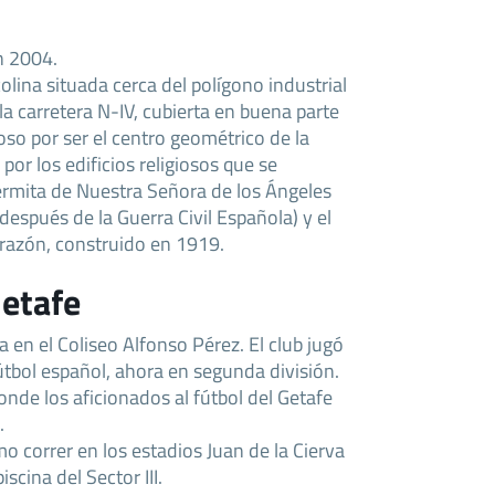
en 2004.
olina situada cerca del polígono industrial
 la carretera N-IV, cubierta en buena parte
so por ser el centro geométrico de la
por los edificios religiosos que se
ermita de Nuestra Señora de los Ángeles
 después de la Guerra Civil Española) y el
azón, construido en 1919.
Getafe
a en el Coliseo Alfonso Pérez. El club jugó
fútbol español, ahora en segunda división.
donde los aficionados al fútbol del Getafe
.
 correr en los estadios Juan de la Cierva
iscina del Sector III.