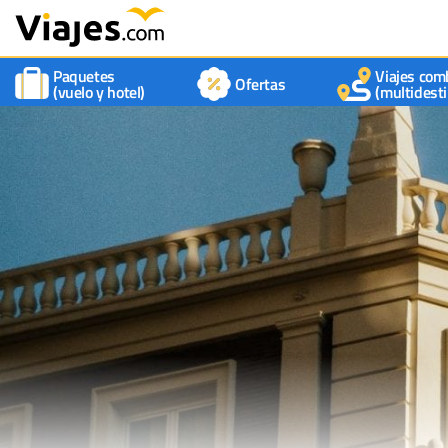
Paquetes
Viajes com
Ofertas
(vuelo y hotel)
(multidesti