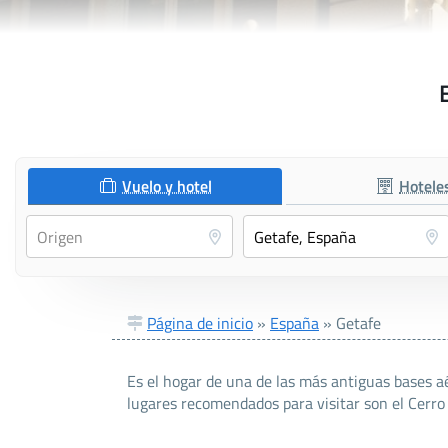
Vuelo y hotel
Hotele
Página de inicio
»
España
»
Getafe
Es el hogar de una de las más antiguas bases aé
lugares recomendados para visitar son el Cerro 