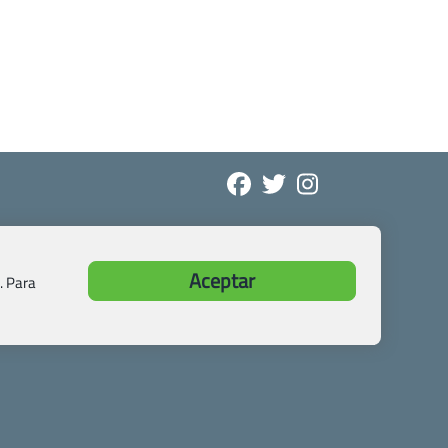
Aceptar
. Para