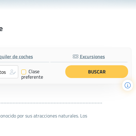
e
quiler de coches
Excursiones
Clase
✔
preferente
Conocido por sus atracciones naturales. Los