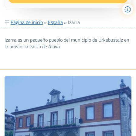
Página de inicio
»
España
»
Izarra
Izarra es un pequeño pueblo del municipio de Urkabustaiz en
la provincia vasca de Álava.