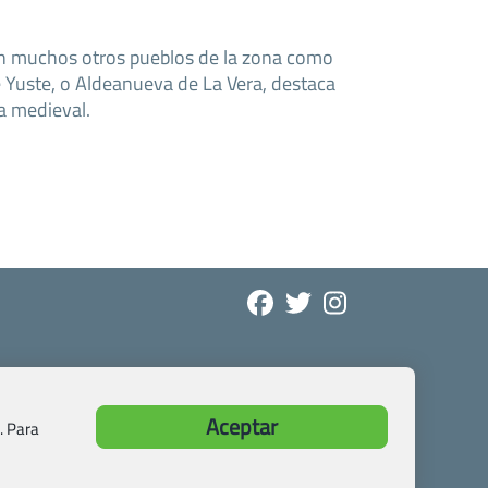
e en muchos otros pueblos de la zona como
e Yuste, o Aldeanueva de La Vera, destaca
ía medieval.
Aceptar
. Para