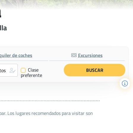
a
lla
quiler de coches
Excursiones
Clase
✔
preferente
par. Los lugares recomendados para visitar son