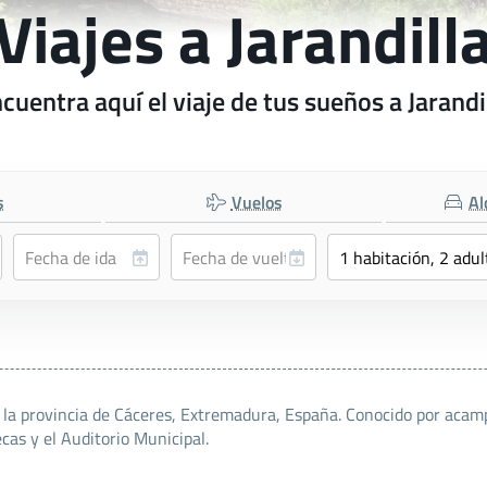
Viajes a Jarandill
cuentra aquí el viaje de tus sueños a Jarandi
s
Vuelos
Al
en la provincia de Cáceres, Extremadura, España. Conocido por acam
cas y el Auditorio Municipal.