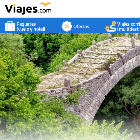
Paquetes
Viajes com
Ofertas
(vuelo y hotel)
(multidesti