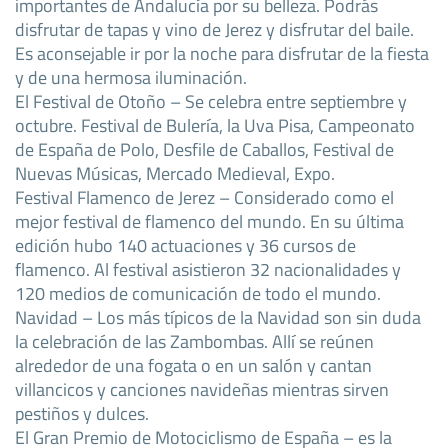
importantes de Andalucía por su belleza. Podrás
disfrutar de tapas y vino de Jerez y disfrutar del baile.
Es aconsejable ir por la noche para disfrutar de la fiesta
y de una hermosa iluminación.
El Festival de Otoño – Se celebra entre septiembre y
octubre. Festival de Bulería, la Uva Pisa, Campeonato
de España de Polo, Desfile de Caballos, Festival de
Nuevas Músicas, Mercado Medieval, Expo.
Festival Flamenco de Jerez – Considerado como el
mejor festival de flamenco del mundo. En su última
edición hubo 140 actuaciones y 36 cursos de
flamenco. Al festival asistieron 32 nacionalidades y
120 medios de comunicación de todo el mundo.
Navidad – Los más típicos de la Navidad son sin duda
la celebración de las Zambombas. Allí se reúnen
alrededor de una fogata o en un salón y cantan
villancicos y canciones navideñas mientras sirven
pestiños y dulces.
El Gran Premio de Motociclismo de España – es la