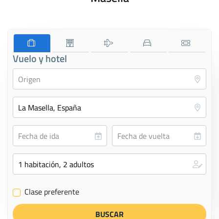
Vuelo y hotel
Clase preferente
✔