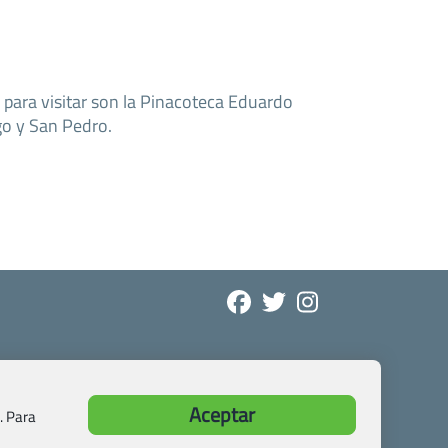
para visitar son la Pinacoteca Eduardo
ago y San Pedro.
Aceptar
. Para