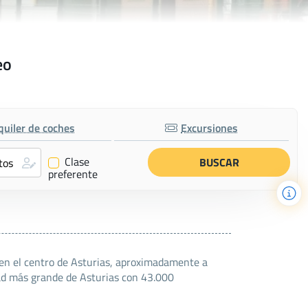
eo
quiler de coches
Excursiones
Clase
✔
preferente
 en el centro de Asturias, aproximadamente a
dad más grande de Asturias con 43.000