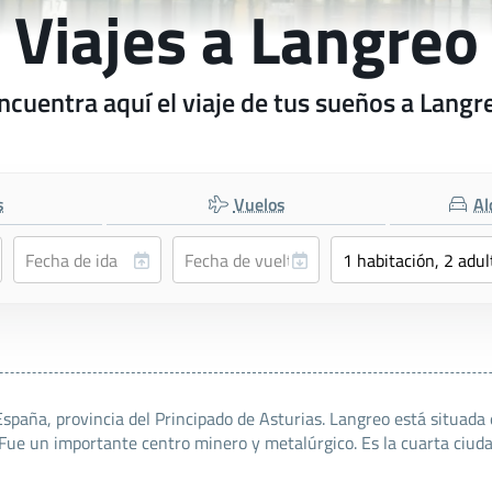
Viajes a Langreo
ncuentra aquí el viaje de tus sueños a Langr
s
Vuelos
Al
España, provincia del Principado de Asturias. Langreo está situada
. Fue un importante centro minero y metalúrgico. Es la cuarta ciu