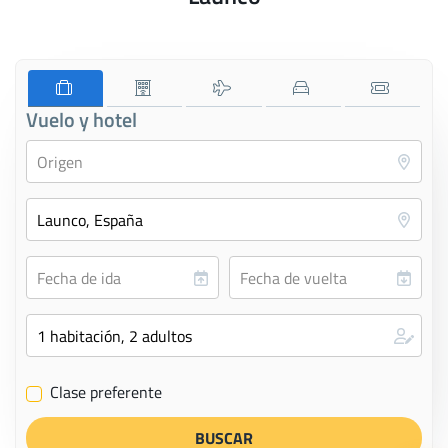
Vuelo y hotel
Clase preferente
✔