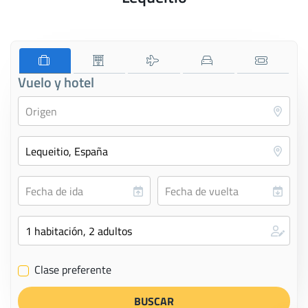
Vuelo y hotel
Clase preferente
✔