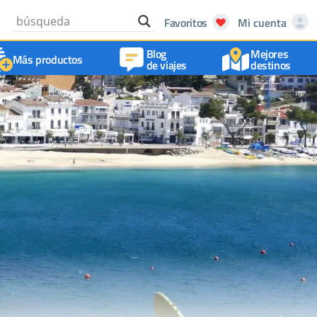
Favoritos
Mi cuenta
Blog
Mejores
Más productos
de viajes
destinos