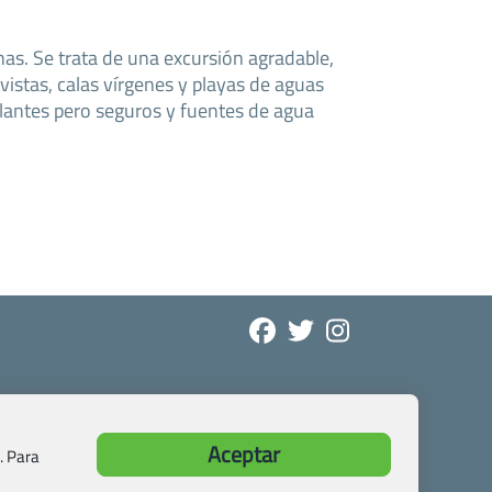
nas. Se trata de una excursión agradable,
 vistas, calas vírgenes y playas de aguas
Aceptar
. Para