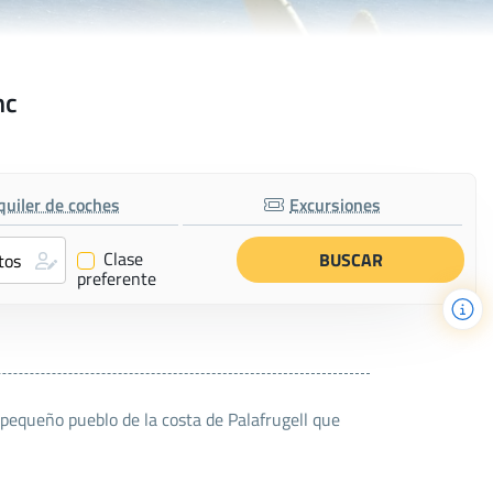
nc
quiler de coches
Excursiones
Clase
✔
preferente
 pequeño pueblo de la costa de Palafrugell que