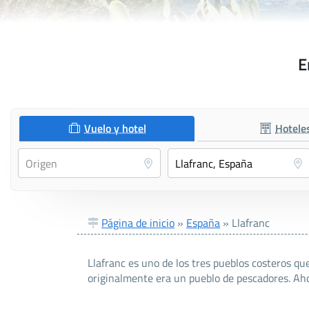
E
Vuelo y hotel
Hotele
Página de inicio
»
España
»
Llafranc
Llafranc es uno de los tres pueblos costeros qu
originalmente era un pueblo de pescadores. Ahor