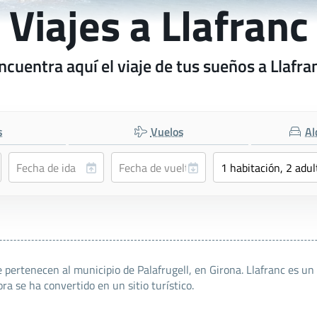
Viajes a Llafranc
ncuentra aquí el viaje de tus sueños a Llafra
s
Vuelos
Al
e pertenecen al municipio de Palafrugell, en Girona. Llafranc es un
a se ha convertido en un sitio turístico.