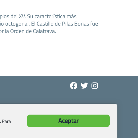
cipios del XV. Su característica más
o octogonal. El Castillo de Pilas Bonas fue
por la Orden de Calatrava.
Aceptar
. Para