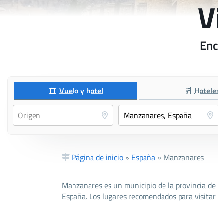
V
Enc
Vuelo y hotel
Hotele
Página de inicio
»
España
»
Manzanares
Manzanares es un municipio de la provincia de 
España. Los lugares recomendados para visitar