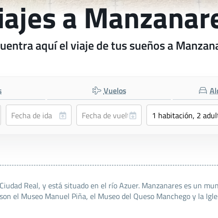
iajes a Manzanar
uentra aquí el viaje de tus sueños a Manzan
s
Vuelos
Al
Ciudad Real, y está situado en el río Azuer. Manzanares es un mun
 son el Museo Manuel Piña, el Museo del Queso Manchego y la Igle