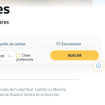
es
ares
quiler de coches
Excursiones
Clase
✔
preferente
icipio de Ciudad Real, Castilla-La Mancha,
sia de Nuestra Señora de la Asunción.