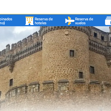
binados
Reserva de
Reserva de
no)
hoteles
vuelos