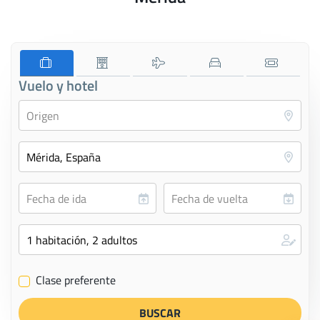
Vuelo y hotel
Clase preferente
✔