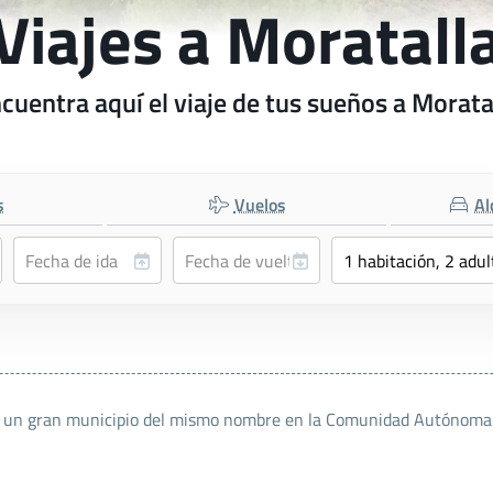
Viajes a Moratall
cuentra aquí el viaje de tus sueños a Morata
s
Vuelos
Al
e un gran municipio del mismo nombre en la Comunidad Autónoma d