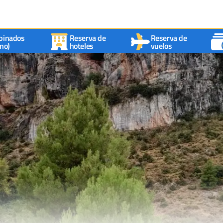
binados
Reserva de
Reserva de
no)
hoteles
vuelos