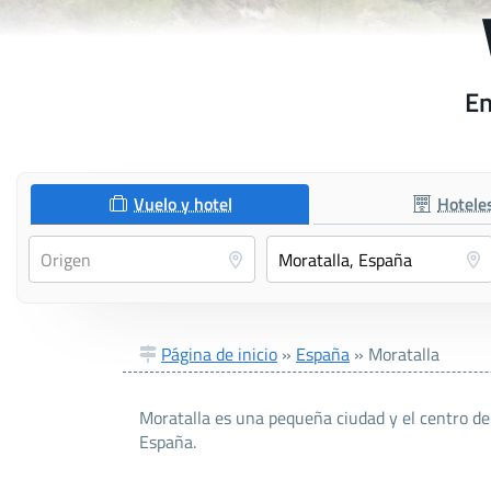
En
Vuelo y hotel
Hotele
Página de inicio
»
España
»
Moratalla
Moratalla es una pequeña ciudad y el centro d
España.