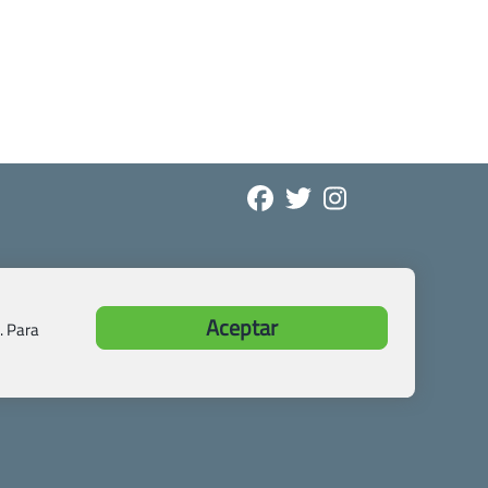
Aceptar
. Para