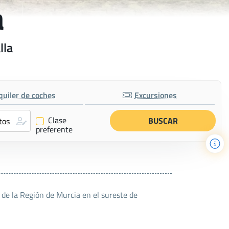
a
lla
quiler de coches
Excursiones
Clase
✔
preferente
e la Región de Murcia en el sureste de