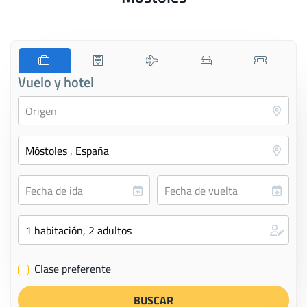
Vuelo y hotel
Clase preferente
✔