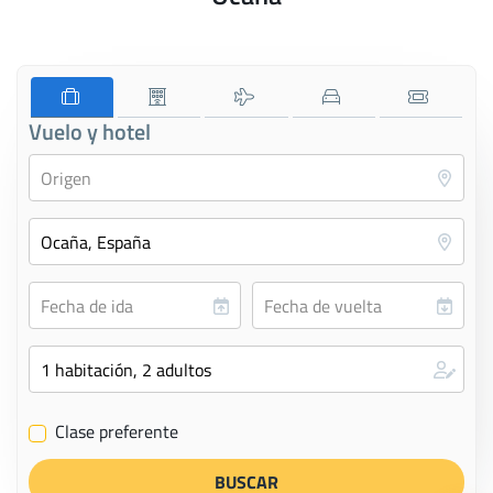
Vuelo y hotel
Clase preferente
✔