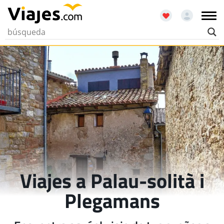
Viajes a Palau-solità i
Plegamans