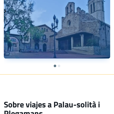
Sobre viajes a Palau-solità i
Plegamans