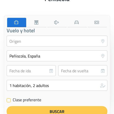
Vuelo y hotel
Clase preferente
✔