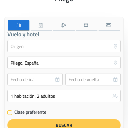
Vuelo y hotel
Clase preferente
✔