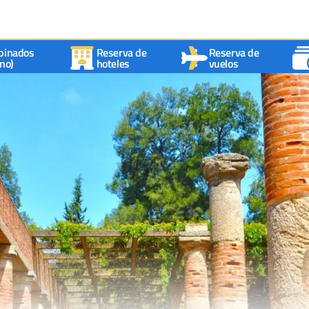
binados
Reserva de
Reserva de
no)
hoteles
vuelos