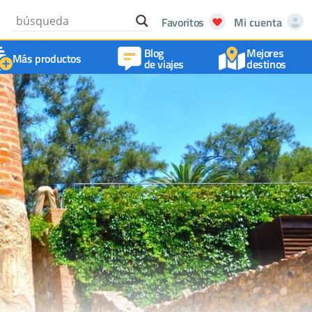
Favoritos
Mi cuenta
Blog
Mejores
Más productos
de viajes
destinos