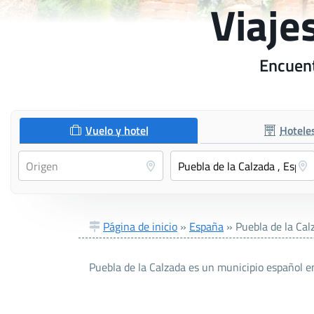
Viaje
Encuent
Vuelo y hotel
Hotele
Página de inicio
»
España
»
Puebla de la Cal
Puebla de la Calzada es un municipio español e