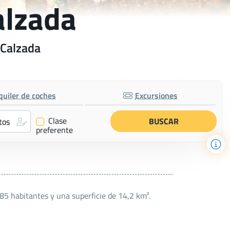
alzada
 Calzada
quiler de coches
Excursiones
Clase
✔
preferente
85 habitantes y una superficie de 14,2 km².