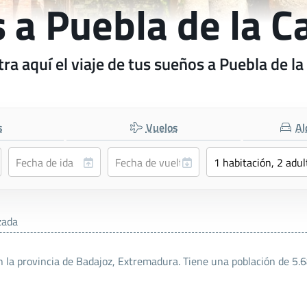
s a Puebla de la C
ra aquí el viaje de tus sueños a Puebla de la
s
Vuelos
Al
zada
n la provincia de Badajoz, Extremadura. Tiene una población de 5.6