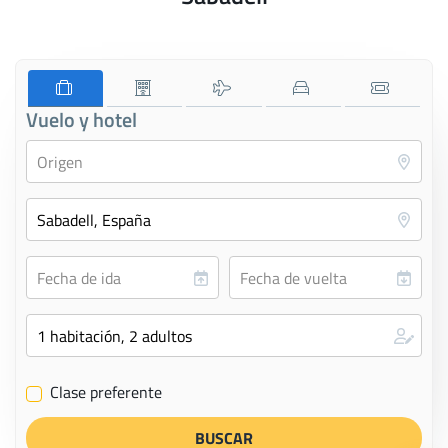
Vuelo y hotel
Clase preferente
✔