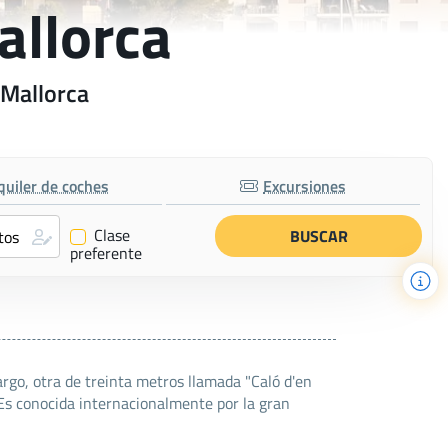
allorca
 Mallorca
quiler de coches
Excursiones
Clase
✔
preferente
rgo, otra de treinta metros llamada "Caló d'en
 Es conocida internacionalmente por la gran