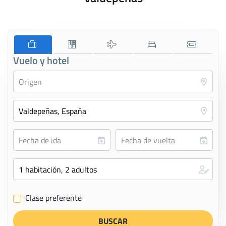
Vuelo y hotel
Clase preferente
✔