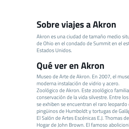
Sobre viajes a Akron
Akron es una ciudad de tamaño medio situ
de Ohio en el condado de Summit en el es
Estados Unidos.
Qué ver en Akron
Museo de Arte de Akron. En 2007, el mus
moderna instalación de vidrio y acero.
Zoológico de Akron. Este zoológico familia
conservación de la vida silvestre. Entre l
se exhiben se encuentran el raro leopardo 
pingüinos de Humboldt y tortugas de Galá
El Salón de Artes Escénicas E.J. Thomas de
Hogar de John Brown. El famoso abolicion