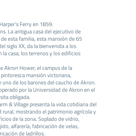
 Harper’s Ferry en 1859.
s. La antigua casa del ejecutivo de
y de esta familia, esta mansión de 65
el siglo XX, da la bienvenida a los
 la casa, los terrenos y los edificios
de Akron Hower, el campus de la
pintoresca mansión victoriana,
e uno de los barones del caucho de Akron.
operado por la Universidad de Akron en el
sita obligada.
arm & Village presenta la vida cotidiana del
 rural, mostrando el patrimonio agrícola y
ficios de la zona. Soplado de vidrio,
ejido, alfarería, fabricación de velas,
icación de ladrillos.