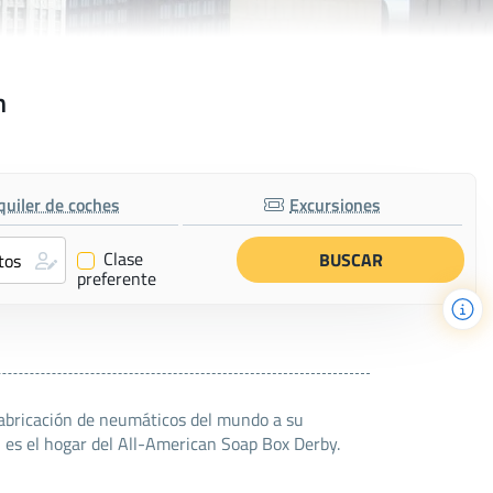
n
quiler de coches
Excursiones
Clase
✔
preferente
fabricación de neumáticos del mundo a su
n es el hogar del All-American Soap Box Derby.