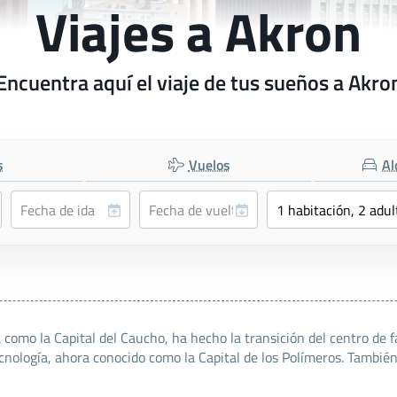
Viajes a Akron
Encuentra aquí el viaje de tus sueños a Akro
s
Vuelos
Al
como la Capital del Caucho, ha hecho la transición del centro de 
cnología, ahora conocido como la Capital de los Polímeros. Tambié