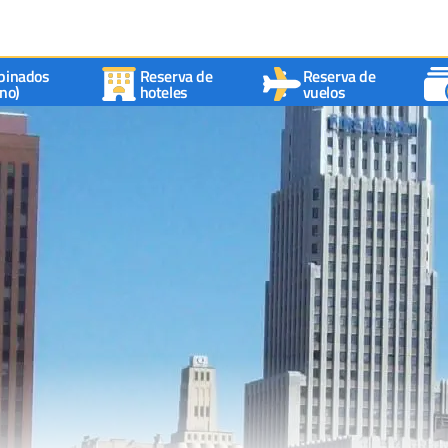
binados
Reserva de
Reserva de
no)
hoteles
vuelos