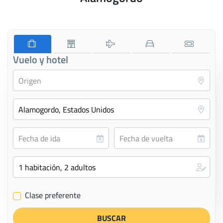
Vuelo y hotel
Clase preferente
✔