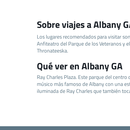
Sobre viajes a Albany 
Los lugares recomendados para visitar son 
Anfiteatro del Parque de los Veteranos y e
Thronateeska.
Qué ver en Albany GA
Ray Charles Plaza. Este parque del centro
músico más famoso de Albany con una esta
iluminada de Ray Charles que también toc