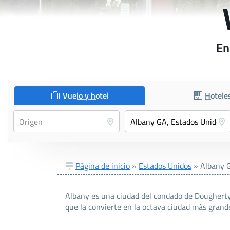
En
Vuelo y hotel
Hotele
Página de inicio
»
Estados Unidos
»
Albany 
Albany es una ciudad del condado de Dougherty 
que la convierte en la octava ciudad más grande