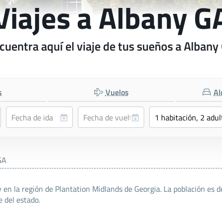
Viajes a Albany G
cuentra aquí el viaje de tus sueños a Albany
s
Vuelos
Al
GA
en la región de Plantation Midlands de Georgia. La población es de
 del estado.