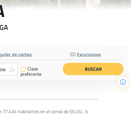
A
 GA
quiler de coches
Excursiones
Clase
✔
preferente
 77.434 habitantes en el censo de EE.UU., lo