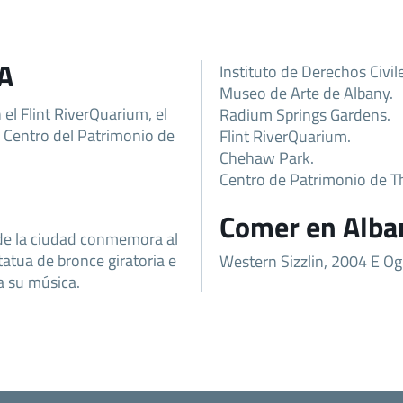
GA
Instituto de Derechos Civil
Museo de Arte de Albany.
el Flint RiverQuarium, el
Radium Springs Gardens.
l Centro del Patrimonio de
Flint RiverQuarium.
Chehaw Park.
Centro de Patrimonio de T
Comer en Alba
 de la ciudad conmemora al
tua de bronce giratoria e
Western Sizzlin, 2004 E O
a su música.