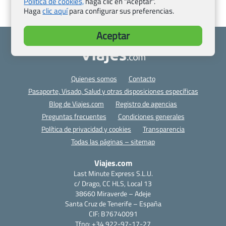
Política de cookies,
haga clic en "Aceptar".
Haga
clic aquí
para configurar sus preferencias.
Aceptar
Quienes somos
Contacto
Pasaporte, Visado, Salud y otras disposiciones específicas
Blog de Viajes.com
Registro de agencias
Preguntas frecuentes
Condiciones generales
Política de privacidad y cookies
Transparencia
Todas las páginas – sitemap
Viajes.com
Last Minute Express S.L.U.
c/ Drago, CC HLS, Local 13
38660 Miraverde – Adeje
Santa Cruz de Tenerife – España
CIF: B76740091
Tfno: +34 922-97-17-27