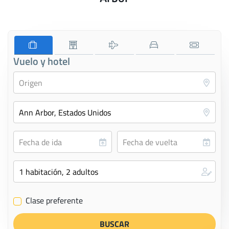
Vuelo y hotel
Clase preferente
✔