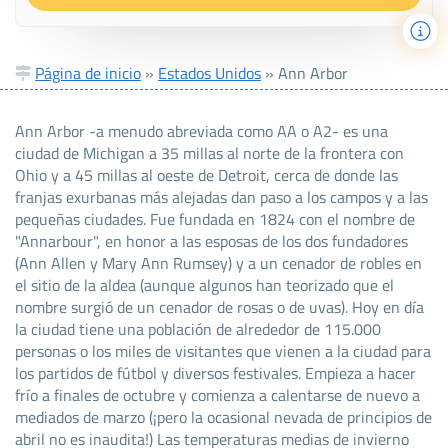
Página de inicio
»
Estados Unidos
»
Ann Arbor
Ann Arbor -a menudo abreviada como AA o A2- es una
ciudad de Michigan a 35 millas al norte de la frontera con
Ohio y a 45 millas al oeste de Detroit, cerca de donde las
franjas exurbanas más alejadas dan paso a los campos y a las
pequeñas ciudades. Fue fundada en 1824 con el nombre de
"Annarbour", en honor a las esposas de los dos fundadores
(Ann Allen y Mary Ann Rumsey) y a un cenador de robles en
el sitio de la aldea (aunque algunos han teorizado que el
nombre surgió de un cenador de rosas o de uvas). Hoy en día
la ciudad tiene una población de alrededor de 115.000
personas o los miles de visitantes que vienen a la ciudad para
los partidos de fútbol y diversos festivales. Empieza a hacer
frío a finales de octubre y comienza a calentarse de nuevo a
mediados de marzo (¡pero la ocasional nevada de principios de
abril no es inaudita!) Las temperaturas medias de invierno