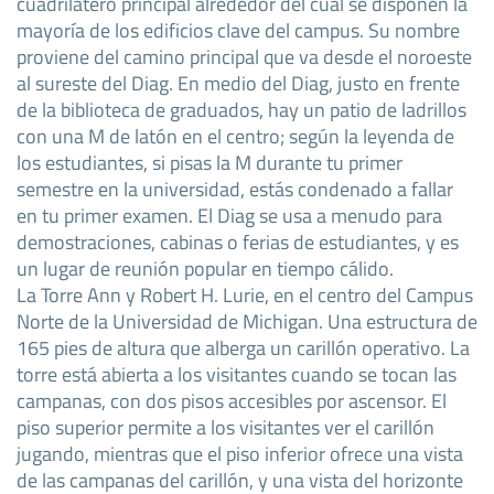
cuadrilátero principal alrededor del cual se disponen la
mayoría de los edificios clave del campus. Su nombre
proviene del camino principal que va desde el noroeste
al sureste del Diag. En medio del Diag, justo en frente
de la biblioteca de graduados, hay un patio de ladrillos
con una M de latón en el centro; según la leyenda de
los estudiantes, si pisas la M durante tu primer
semestre en la universidad, estás condenado a fallar
en tu primer examen. El Diag se usa a menudo para
demostraciones, cabinas o ferias de estudiantes, y es
un lugar de reunión popular en tiempo cálido.
La Torre Ann y Robert H. Lurie, en el centro del Campus
Norte de la Universidad de Michigan. Una estructura de
165 pies de altura que alberga un carillón operativo. La
torre está abierta a los visitantes cuando se tocan las
campanas, con dos pisos accesibles por ascensor. El
piso superior permite a los visitantes ver el carillón
jugando, mientras que el piso inferior ofrece una vista
de las campanas del carillón, y una vista del horizonte