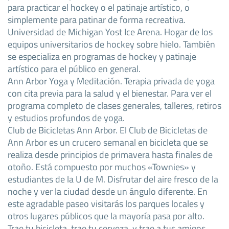
para practicar el hockey o el patinaje artístico, o
simplemente para patinar de forma recreativa.
Universidad de Michigan Yost Ice Arena. Hogar de los
equipos universitarios de hockey sobre hielo. También
se especializa en programas de hockey y patinaje
artístico para el público en general.
Ann Arbor Yoga y Meditación. Terapia privada de yoga
con cita previa para la salud y el bienestar. Para ver el
programa completo de clases generales, talleres, retiros
y estudios profundos de yoga.
Club de Bicicletas Ann Arbor. El Club de Bicicletas de
Ann Arbor es un crucero semanal en bicicleta que se
realiza desde principios de primavera hasta finales de
otoño. Está compuesto por muchos «Townies» y
estudiantes de la U de M. Disfrutar del aire fresco de la
noche y ver la ciudad desde un ángulo diferente. En
este agradable paseo visitarás los parques locales y
otros lugares públicos que la mayoría pasa por alto.
Trae tu bicicleta, trae tu cerveza, y trae a tus amigos.