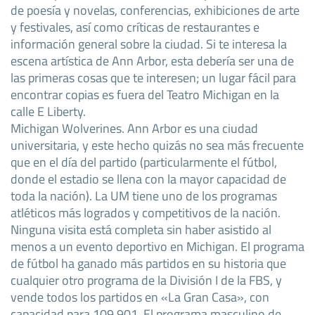
de poesía y novelas, conferencias, exhibiciones de arte
y festivales, así como críticas de restaurantes e
información general sobre la ciudad. Si te interesa la
escena artística de Ann Arbor, esta debería ser una de
las primeras cosas que te interesen; un lugar fácil para
encontrar copias es fuera del Teatro Michigan en la
calle E Liberty.
Michigan Wolverines. Ann Arbor es una ciudad
universitaria, y este hecho quizás no sea más frecuente
que en el día del partido (particularmente el fútbol,
donde el estadio se llena con la mayor capacidad de
toda la nación). La UM tiene uno de los programas
atléticos más logrados y competitivos de la nación.
Ninguna visita está completa sin haber asistido al
menos a un evento deportivo en Michigan. El programa
de fútbol ha ganado más partidos en su historia que
cualquier otro programa de la División I de la FBS, y
vende todos los partidos en «La Gran Casa», con
capacidad para 109.901. El programa masculino de