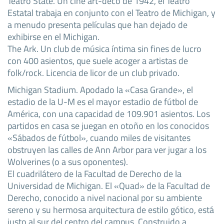
Teatro State. Un cine art-deco de 1942, el Teatro
Estatal trabaja en conjunto con el Teatro de Michigan, y
a menudo presenta películas que han dejado de
exhibirse en el Michigan.
The Ark. Un club de música íntima sin fines de lucro
con 400 asientos, que suele acoger a artistas de
folk/rock. Licencia de licor de un club privado.
Michigan Stadium. Apodado la «Casa Grande», el
estadio de la U-M es el mayor estadio de fútbol de
América, con una capacidad de 109.901 asientos. Los
partidos en casa se juegan en otoño en los conocidos
«Sábados de fútbol», cuando miles de visitantes
obstruyen las calles de Ann Arbor para ver jugar a los
Wolverines (o a sus oponentes).
El cuadrilátero de la Facultad de Derecho de la
Universidad de Michigan. El «Quad» de la Facultad de
Derecho, conocido a nivel nacional por su ambiente
sereno y su hermosa arquitectura de estilo gótico, está
justo al sur del centro del campus. Construido a