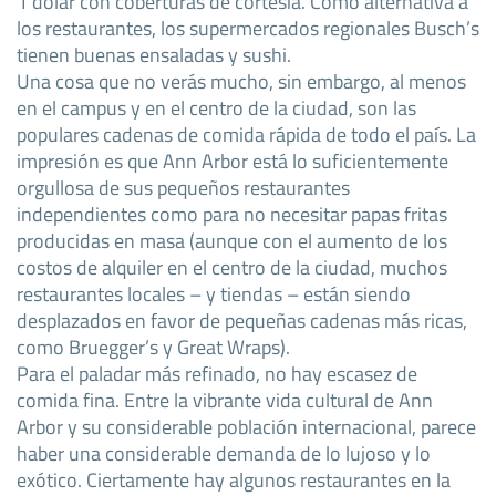
1 dólar con coberturas de cortesía. Como alternativa a
los restaurantes, los supermercados regionales Busch’s
tienen buenas ensaladas y sushi.
Una cosa que no verás mucho, sin embargo, al menos
en el campus y en el centro de la ciudad, son las
populares cadenas de comida rápida de todo el país. La
impresión es que Ann Arbor está lo suficientemente
orgullosa de sus pequeños restaurantes
independientes como para no necesitar papas fritas
producidas en masa (aunque con el aumento de los
costos de alquiler en el centro de la ciudad, muchos
restaurantes locales – y tiendas – están siendo
desplazados en favor de pequeñas cadenas más ricas,
como Bruegger’s y Great Wraps).
Para el paladar más refinado, no hay escasez de
comida fina. Entre la vibrante vida cultural de Ann
Arbor y su considerable población internacional, parece
haber una considerable demanda de lo lujoso y lo
exótico. Ciertamente hay algunos restaurantes en la