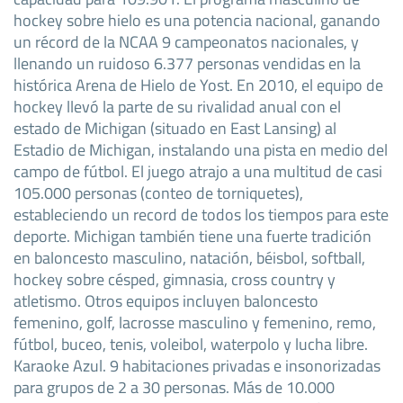
hockey sobre hielo es una potencia nacional, ganando
un récord de la NCAA 9 campeonatos nacionales, y
llenando un ruidoso 6.377 personas vendidas en la
histórica Arena de Hielo de Yost. En 2010, el equipo de
hockey llevó la parte de su rivalidad anual con el
estado de Michigan (situado en East Lansing) al
Estadio de Michigan, instalando una pista en medio del
campo de fútbol. El juego atrajo a una multitud de casi
105.000 personas (conteo de torniquetes),
estableciendo un record de todos los tiempos para este
deporte. Michigan también tiene una fuerte tradición
en baloncesto masculino, natación, béisbol, softball,
hockey sobre césped, gimnasia, cross country y
atletismo. Otros equipos incluyen baloncesto
femenino, golf, lacrosse masculino y femenino, remo,
fútbol, buceo, tenis, voleibol, waterpolo y lucha libre.
Karaoke Azul. 9 habitaciones privadas e insonorizadas
para grupos de 2 a 30 personas. Más de 10.000