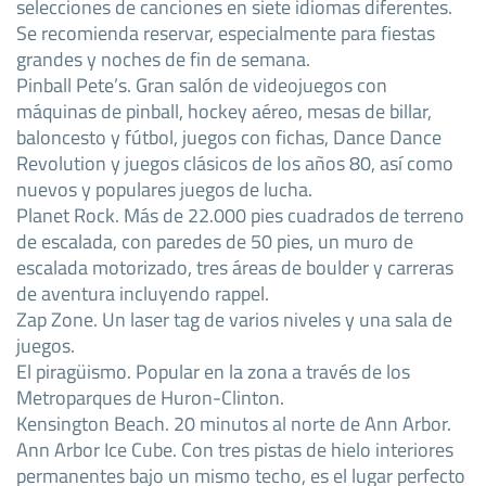
selecciones de canciones en siete idiomas diferentes.
Se recomienda reservar, especialmente para fiestas
grandes y noches de fin de semana.
Pinball Pete’s. Gran salón de videojuegos con
máquinas de pinball, hockey aéreo, mesas de billar,
baloncesto y fútbol, juegos con fichas, Dance Dance
Revolution y juegos clásicos de los años 80, así como
nuevos y populares juegos de lucha.
Planet Rock. Más de 22.000 pies cuadrados de terreno
de escalada, con paredes de 50 pies, un muro de
escalada motorizado, tres áreas de boulder y carreras
de aventura incluyendo rappel.
Zap Zone. Un laser tag de varios niveles y una sala de
juegos.
El piragüismo. Popular en la zona a través de los
Metroparques de Huron-Clinton.
Kensington Beach. 20 minutos al norte de Ann Arbor.
Ann Arbor Ice Cube. Con tres pistas de hielo interiores
permanentes bajo un mismo techo, es el lugar perfecto