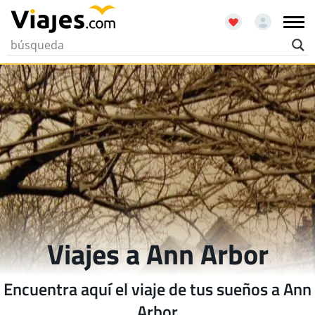
Viajes a Ann Arbor
Encuentra aquí el viaje de tus sueños a Ann
Arbor