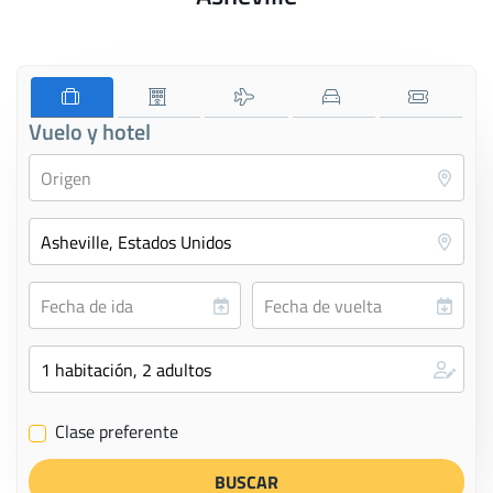
Vuelo y hotel
Clase preferente
✔