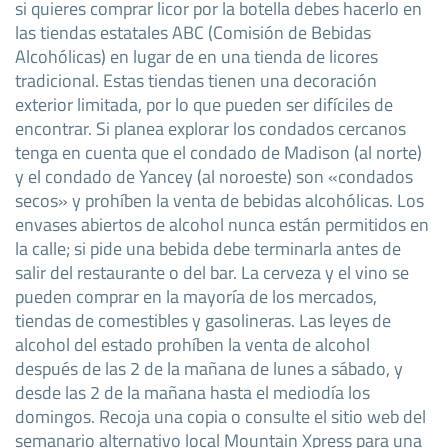
si quieres comprar licor por la botella debes hacerlo en
las tiendas estatales ABC (Comisión de Bebidas
Alcohólicas) en lugar de en una tienda de licores
tradicional. Estas tiendas tienen una decoración
exterior limitada, por lo que pueden ser difíciles de
encontrar. Si planea explorar los condados cercanos
tenga en cuenta que el condado de Madison (al norte)
y el condado de Yancey (al noroeste) son «condados
secos» y prohíben la venta de bebidas alcohólicas. Los
envases abiertos de alcohol nunca están permitidos en
la calle; si pide una bebida debe terminarla antes de
salir del restaurante o del bar. La cerveza y el vino se
pueden comprar en la mayoría de los mercados,
tiendas de comestibles y gasolineras. Las leyes de
alcohol del estado prohíben la venta de alcohol
después de las 2 de la mañana de lunes a sábado, y
desde las 2 de la mañana hasta el mediodía los
domingos. Recoja una copia o consulte el sitio web del
semanario alternativo local Mountain Xpress para una