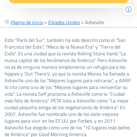
Página de inicio
»
Estados Unidos
»
Asheville
Este "París del Sur", también ha sido descrito como el "San
Francisco del Este", "Meca de la Nueva Era" y "Tierra del
Cielo". Es una ciudad que la revista Rolling Stone llamó "La
nueva capital de los fenómenos de América". Pero Asheville
no es de ninguna manera simplemente un refugio para los
hippies y 'Out There's', ya que la revista Money ha llamado a
Asheville uno de los "Mejores lugares para retirarse", y AARP
lo cita como uno de los "Mejores lugares para reinventar su
vida". La revista Self proclama a Asheville como la "Ciudad
más feliz de América". PETA lista a Asheville como "La mejor
ciudad pequeña amiga de los vegetarianos de América". En
2007, Asheville fue nombrado uno de los siete mejores
lugares para vivir en los EE.UU. por Forbes, y en 2011
Asheville fue elegido como uno de los "10 lugares más bellos
de América" por Good Morning America.