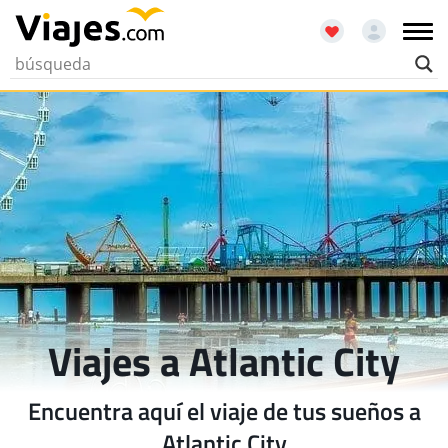
Viajes a Atlantic City
Encuentra aquí el viaje de tus sueños a
Atlantic City