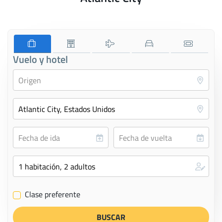
Vuelo y hotel
Clase preferente
✔