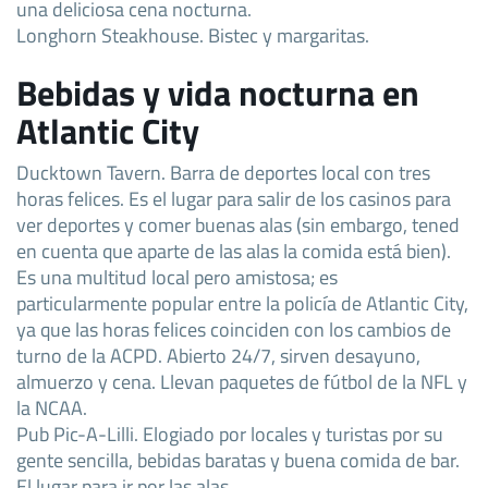
una deliciosa cena nocturna.
Longhorn Steakhouse. Bistec y margaritas.
Bebidas y vida nocturna en
Atlantic City
Ducktown Tavern. Barra de deportes local con tres
horas felices. Es el lugar para salir de los casinos para
ver deportes y comer buenas alas (sin embargo, tened
en cuenta que aparte de las alas la comida está bien).
Es una multitud local pero amistosa; es
particularmente popular entre la policía de Atlantic City,
ya que las horas felices coinciden con los cambios de
turno de la ACPD. Abierto 24/7, sirven desayuno,
almuerzo y cena. Llevan paquetes de fútbol de la NFL y
la NCAA.
Pub Pic-A-Lilli. Elogiado por locales y turistas por su
gente sencilla, bebidas baratas y buena comida de bar.
El lugar para ir por las alas.