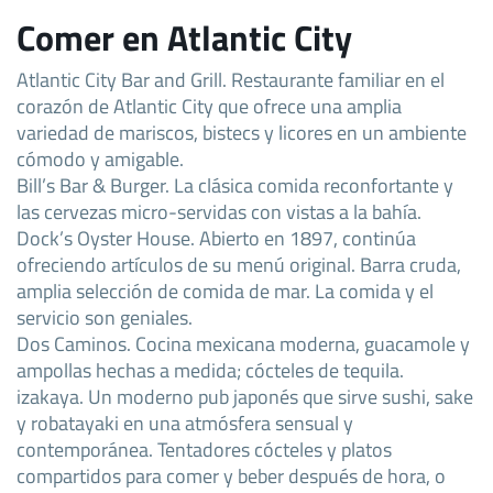
Comer en Atlantic City
Atlantic City Bar and Grill. Restaurante familiar en el
corazón de Atlantic City que ofrece una amplia
variedad de mariscos, bistecs y licores en un ambiente
cómodo y amigable.
Bill’s Bar & Burger. La clásica comida reconfortante y
las cervezas micro-servidas con vistas a la bahía.
Dock’s Oyster House. Abierto en 1897, continúa
ofreciendo artículos de su menú original. Barra cruda,
amplia selección de comida de mar. La comida y el
servicio son geniales.
Dos Caminos. Cocina mexicana moderna, guacamole y
ampollas hechas a medida; cócteles de tequila.
izakaya. Un moderno pub japonés que sirve sushi, sake
y robatayaki en una atmósfera sensual y
contemporánea. Tentadores cócteles y platos
compartidos para comer y beber después de hora, o