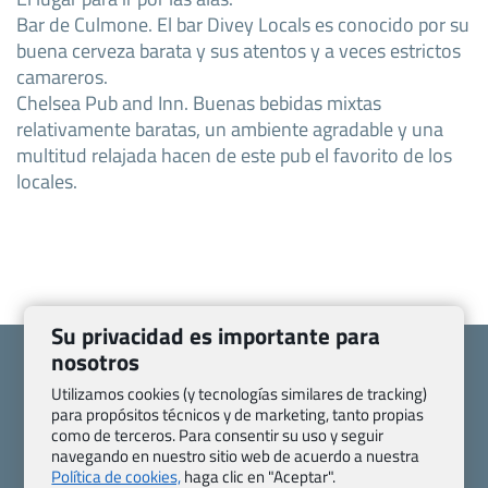
Bar de Culmone. El bar Divey Locals es conocido por su
buena cerveza barata y sus atentos y a veces estrictos
camareros.
Chelsea Pub and Inn. Buenas bebidas mixtas
relativamente baratas, un ambiente agradable y una
multitud relajada hacen de este pub el favorito de los
locales.
Su privacidad es importante para
nosotros
Utilizamos cookies (y tecnologías similares de tracking)
para propósitos técnicos y de marketing, tanto propias
como de terceros. Para consentir su uso y seguir
Quienes somos
Contacto
navegando en nuestro sitio web de acuerdo a nuestra
Pasaporte, Visado, Salud y otras disposiciones específicas
Política de cookies,
haga clic en "Aceptar".