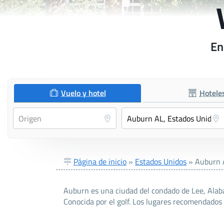
En
Vuelo y hotel
Hotele
Página de inicio
»
Estados Unidos
»
Auburn 
Auburn es una ciudad del condado de Lee, Alab
Conocida por el golf. Los lugares recomendados 