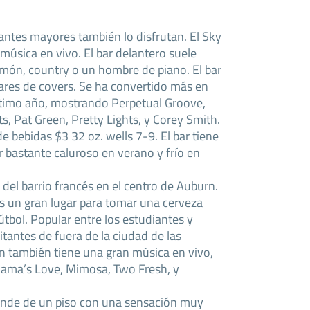
antes mayores también lo disfrutan. El Sky
úsica en vivo. El bar delantero suele
amón, country o un hombre de piano. El bar
ares de covers. Se ha convertido más en
ltimo año, mostrando Perpetual Groove,
s, Pat Green, Pretty Lights, y Corey Smith.
e bebidas $3 32 oz. wells 7-9. El bar tiene
r bastante caluroso en verano y frío en
del barrio francés en el centro de Auburn.
es un gran lugar para tomar una cerveza
tbol. Popular entre los estudiantes y
itantes de fuera de la ciudad de las
n también tiene una gran música en vivo,
ama’s Love, Mimosa, Two Fresh, y
ande de un piso con una sensación muy