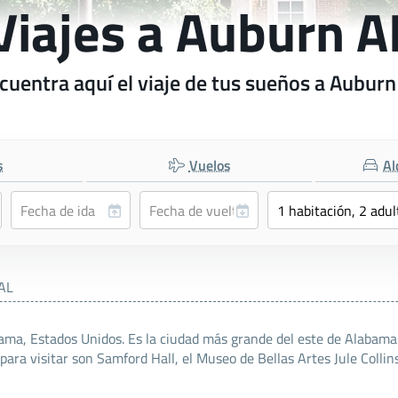
Viajes a Auburn A
cuentra aquí el viaje de tus sueños a Auburn
s
Vuelos
Al
AL
ama, Estados Unidos. Es la ciudad más grande del este de Alabama
para visitar son Samford Hall, el Museo de Bellas Artes Jule Collin