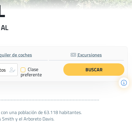
L
 AL
quiler de coches
Excursiones
Clase
✔
preferente
 con una población de 63.118 habitantes.
s Smith y el Arboreto Davis.