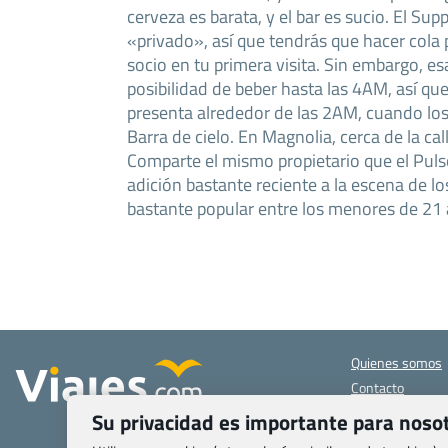
cerveza es barata, y el bar es sucio. El Sup
«privado», así que tendrás que hacer cola 
socio en tu primera visita. Sin embargo, e
posibilidad de beber hasta las 4AM, así qu
presenta alrededor de las 2AM, cuando los 
Barra de cielo. En Magnolia, cerca de la cal
Comparte el mismo propietario que el Puls
adición bastante reciente a la escena de lo
bastante popular entre los menores de 21 a
Quienes somos
Contacto
Pasaporte, Visad
Su privacidad es importante para noso
específicas