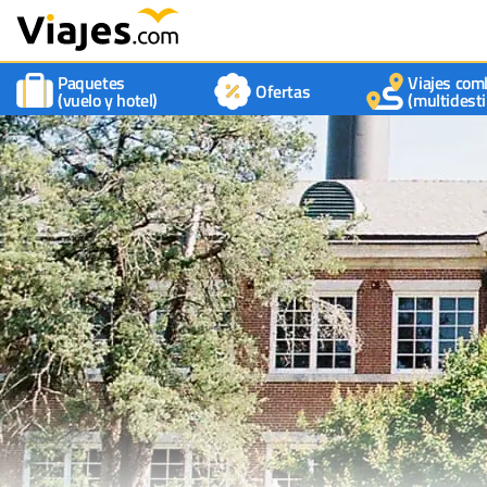
Paquetes
Viajes com
Ofertas
(vuelo y hotel)
(multidesti