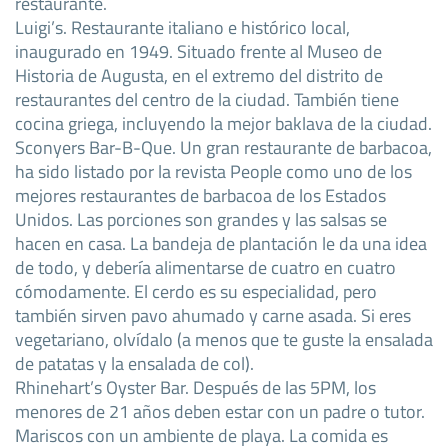
restaurante.
Luigi’s. Restaurante italiano e histórico local,
inaugurado en 1949. Situado frente al Museo de
Historia de Augusta, en el extremo del distrito de
restaurantes del centro de la ciudad. También tiene
cocina griega, incluyendo la mejor baklava de la ciudad.
Sconyers Bar-B-Que. Un gran restaurante de barbacoa,
ha sido listado por la revista People como uno de los
mejores restaurantes de barbacoa de los Estados
Unidos. Las porciones son grandes y las salsas se
hacen en casa. La bandeja de plantación le da una idea
de todo, y debería alimentarse de cuatro en cuatro
cómodamente. El cerdo es su especialidad, pero
también sirven pavo ahumado y carne asada. Si eres
vegetariano, olvídalo (a menos que te guste la ensalada
de patatas y la ensalada de col).
Rhinehart’s Oyster Bar. Después de las 5PM, los
menores de 21 años deben estar con un padre o tutor.
Mariscos con un ambiente de playa. La comida es