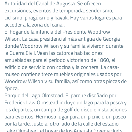
Autoridad del Canal de Augusta. Se ofrecen
excursiones, eventos de temporada, senderismo,
ciclismo, piragüismo y kayak. Hay varios lugares para
acceder a la zona del canal.
El hogar de la infancia del Presidente Woodrow
Wilson. La casa presidencial más antigua de Georgia
donde Woodrow Wilson y su familia vivieron durante
la Guerra Civil. Vean las catorce habitaciones
amuebladas para el período victoriano de 1860, el
edificio de servicio con cocina y la cochera. La casa-
museo contiene trece muebles originales usados por
Woodrow Wilson y su familia, así como otras piezas de
época.
Parque del Lago Olmstead. El parque diseñado por
Frederick Law Olmstead incluye un lago para la pesca y
los deportes, un campo de golf de disco e instalaciones
para eventos. Hermoso lugar para un picnic o un paseo
por la tarde. Justo al otro lado de la calle del estadio
Lake Olmstead, el hogar de los Augusta Greenjackets.