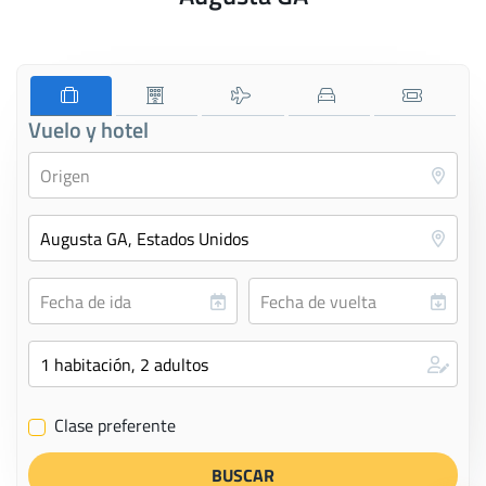
Vuelo y hotel
Clase preferente
✔