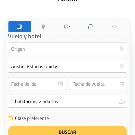
Vuelo y hotel
Clase preferente
✔