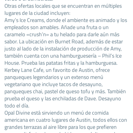
Otras ofertas locales que se encuentran en múltiples
lugares de la ciudad incluyen:
Amy’s Ice Creams, donde el ambiente es animado y los
empleados son amables. Añade una fruta o un
caramelo «crush’n» a tu helado para darle aún más
sabor. La ubicación en Burnet Road, además de estar
justo al lado de la instalación de producción de Amy,
también cuenta con una hamburguesería – Phil’s Ice
House. Prueba las patatas fritas y la hamburguesa.
Kerbey Lane Cafe, un favorito de Austin, ofrece
panqueques legendarios y un extenso menú
vegetariano que incluye tacos de desayuno,
panqueques chai, pastel de queso tofu y más. También
prueba el queso y las enchiladas de Dave. Desayuno
todo el día.
Opal Divine está sirviendo un menú de comida
americana en cuatro lugares de Austin, todos ellos con
grandes terrazas al aire libre para los que prefieren