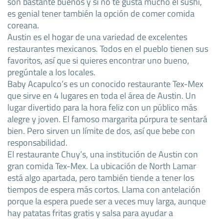
son bastante buenos y si no te gusta mucho el sushi,
es genial tener también la opción de comer comida
coreana.
Austin es el hogar de una variedad de excelentes
restaurantes mexicanos. Todos en el pueblo tienen sus
favoritos, así que si quieres encontrar uno bueno,
pregúntale a los locales.
Baby Acapulco’s es un conocido restaurante Tex-Mex
que sirve en 4 lugares en toda el área de Austin. Un
lugar divertido para la hora feliz con un público más
alegre y joven. El famoso margarita púrpura te sentará
bien. Pero sirven un límite de dos, así que bebe con
responsabilidad.
El restaurante Chuy’s, una institución de Austin con
gran comida Tex-Mex. La ubicación de North Lamar
está algo apartada, pero también tiende a tener los
tiempos de espera más cortos. Llama con antelación
porque la espera puede ser a veces muy larga, aunque
hay patatas fritas gratis y salsa para ayudar a