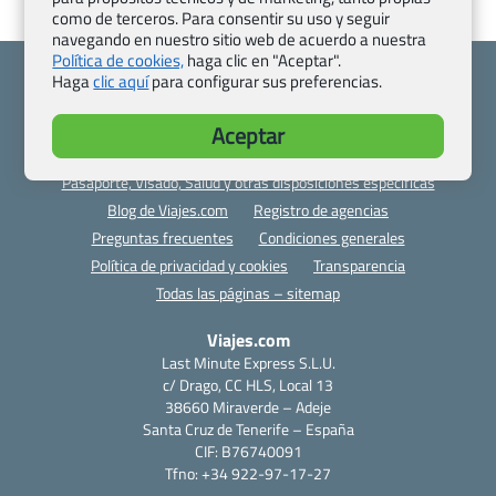
como de terceros. Para consentir su uso y seguir
navegando en nuestro sitio web de acuerdo a nuestra
Política de cookies,
haga clic en "Aceptar".
Haga
clic aquí
para configurar sus preferencias.
Aceptar
Quienes somos
Contacto
Pasaporte, Visado, Salud y otras disposiciones específicas
Blog de Viajes.com
Registro de agencias
Preguntas frecuentes
Condiciones generales
Política de privacidad y cookies
Transparencia
Todas las páginas – sitemap
Viajes.com
Last Minute Express S.L.U.
c/ Drago, CC HLS, Local 13
38660 Miraverde – Adeje
Santa Cruz de Tenerife – España
CIF: B76740091
Tfno: +34 922-97-17-27