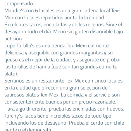
compensarlo.
Maudie’s con 6 locales es una gran cadena local Tex-
Mex con locales repartidos por toda la ciudad.
Excelentes tacos, enchiladas y chiles rellenos. Sirve el
desayuno todo el día. Menú sin gluten disponible bajo
petición.
Lupe Tortilla’s es una tienda Tex-Mex realmente
deliciosa y asequible con grandes margaritas y su
queso es el mejor de la ciudad, y asegúrate de probar
las tortillas de harina (que son tan grandes como tu
plato).
Serranos es un restaurante Tex-Mex con cinco locales
en la ciudad que ofrecen una gran selección de
sabrosos platos Tex-Mex. La comida y el servicio son
consistentemente buenos por un precio razonable.
Para algo diferente, prueba las enchiladas con huevos.
Torchy’s Tacos tiene increíbles tacos de todo tipo,
incluyendo los de desayuno. Prueba el cerdo con chile
verde o el demócrata.