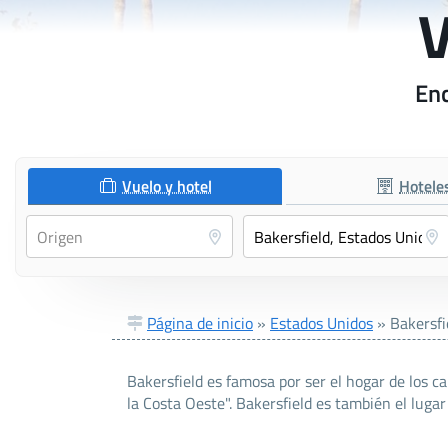
V
Enc
Vuelo y hotel
Hotele
Página de inicio
»
Estados Unidos
»
Bakersfi
Bakersfield es famosa por ser el hogar de los 
la Costa Oeste". Bakersfield es también el lug