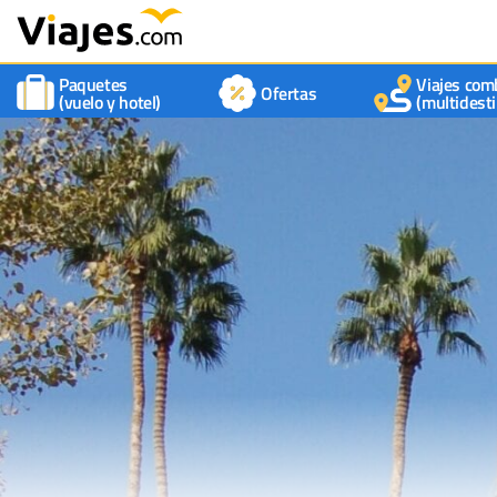
Paquetes
Viajes com
Ofertas
(vuelo y hotel)
(multidesti