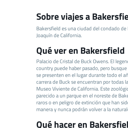
Sobre viajes a Bakersfi
Bakersfield es una ciudad del condado de K
Joaquín de California.
Qué ver en Bakersfield
Palacio de Cristal de Buck Owens. El legen
country puede haber pasado, pero busque o
se presenten en el lugar durante todo el a
carrera de Buck se encuentran por todas l
Museo Viviente de California. Este zoológ
parecido a un parque en el noreste de Bak
raros o en peligro de extinción que han si
manera y nunca podrán volver a la natural
Qué hacer en Bakersfie