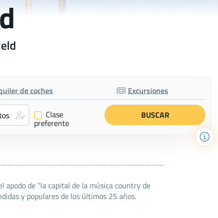
ld
ield
quiler de coches
Excursiones
Clase
✔
preferente
l apodo de "la capital de la música country de
didas y populares de los últimos 25 años.