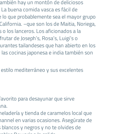
 también hay un montón de deliciosos
. La buena comida vasca es fácil de
ne lo que probablemente sea el mayor grupo
alifornia. –que son los de Maitia, Noriega,
s o los lanceros. Los aficionados a la
rutar de Joseph’s, Rosa’s, Luigi’s o
aurantes tailandeses que han abierto en los
 las cocinas japonesa e india también son
estilo mediterráneo y sus excelentes
favorito para desayunar que sirve
na.
eladería y tienda de caramelos local que
Channel en varias ocasiones. Asegúrate de
blancos y negros y no te olvides de