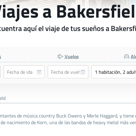
iajes a Bakersfie
uentra aquí el viaje de tus sueños a Bakersf
s
Vuelos
Al
eld
cantantes de música country Buck Owens y Merle Haggard, y tiene e
ar de nacimiento de Korn, una de las bandas de heavy metal más ven