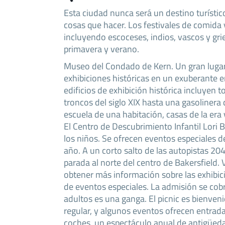
Esta ciudad nunca será un destino turístic
cosas que hacer. Los festivales de comida 
incluyendo escoceses, indios, vascos y gri
primavera y verano.
Museo del Condado de Kern. Un gran lugar 
exhibiciones históricas en un exuberante 
edificios de exhibición histórica incluyen
troncos del siglo XIX hasta una gasolinera 
escuela de una habitación, casas de la era
El Centro de Descubrimiento Infantil Lori 
los niños. Se ofrecen eventos especiales 
año. A un corto salto de las autopistas 20
parada al norte del centro de Bakersfield. V
obtener más información sobre las exhibici
de eventos especiales. La admisión se cobr
adultos es una ganga. El picnic es bienven
regular, y algunos eventos ofrecen entrada
coches, un espectáculo anual de antigüeda