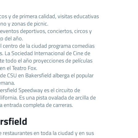
os y de primera calidad, visitas educativas
no y zonas de picnic.
ventos deportivos, conciertos, circos y
go del año.
del centro de la ciudad programa comedias
s. La Sociedad Internacional de Cine de
te todo el año proyecciones de películas
en el Teatro Fox.
 de CSU en Bakersfield alberga el popular
semana.
rsfield Speedway es el circuito de
ifornia. Es una pista ovalada de arcilla de
a entrada completa de carreras.
rsfield
restaurantes en toda la ciudad y en sus