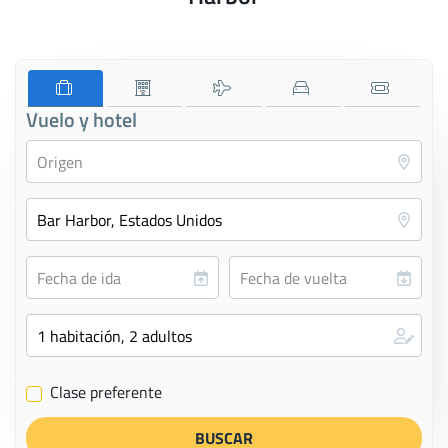
Vuelo y hotel
Clase preferente
✔