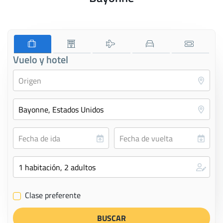
Vuelo y hotel
Clase preferente
✔