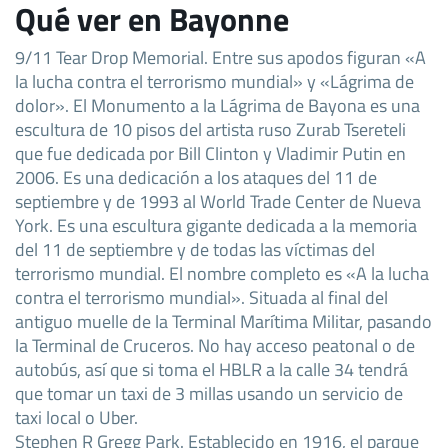
Qué ver en Bayonne
9/11 Tear Drop Memorial. Entre sus apodos figuran «A
la lucha contra el terrorismo mundial» y «Lágrima de
dolor». El Monumento a la Lágrima de Bayona es una
escultura de 10 pisos del artista ruso Zurab Tsereteli
que fue dedicada por Bill Clinton y Vladimir Putin en
2006. Es una dedicación a los ataques del 11 de
septiembre y de 1993 al World Trade Center de Nueva
York. Es una escultura gigante dedicada a la memoria
del 11 de septiembre y de todas las víctimas del
terrorismo mundial. El nombre completo es «A la lucha
contra el terrorismo mundial». Situada al final del
antiguo muelle de la Terminal Marítima Militar, pasando
la Terminal de Cruceros. No hay acceso peatonal o de
autobús, así que si toma el HBLR a la calle 34 tendrá
que tomar un taxi de 3 millas usando un servicio de
taxi local o Uber.
Stephen R Gregg Park. Establecido en 1916, el parque