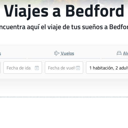
Viajes a Bedford
ncuentra aquí el viaje de tus sueños a Bedfo
s
Vuelos
Al