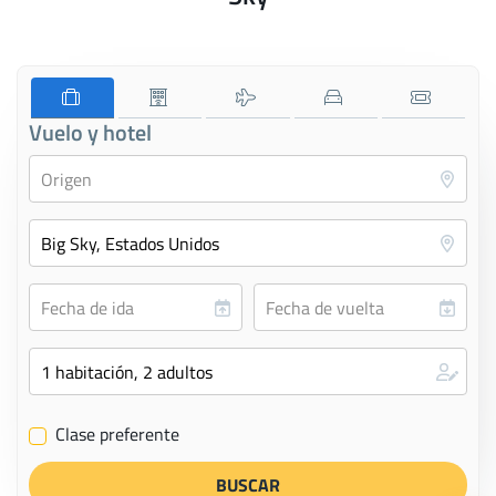
Vuelo y hotel
Clase preferente
✔