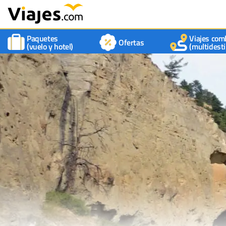
Paquetes
Viajes com
Ofertas
(vuelo y hotel)
(multidesti