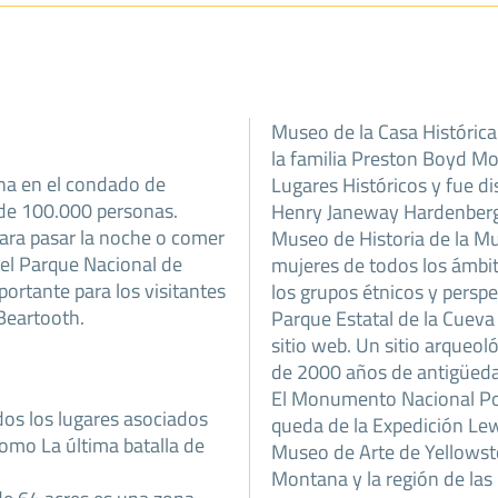
Museo de la Casa Históric
la familia Preston Boyd Mo
ana en el condado de
Lugares Históricos y fue d
de 100.000 personas.
Henry Janeway Hardenber
para pasar la noche o comer
Museo de Historia de la Mu
del Parque Nacional de
mujeres de todos los ámbito
portante para los visitantes
los grupos étnicos y perspe
 Beartooth.
Parque Estatal de la Cueva 
sitio web. Un sitio arqueol
de 2000 años de antigüed
El Monumento Nacional Pomp
os los lugares asociados
queda de la Expedición Lew
como La última batalla de
Museo de Arte de Yellowst
Montana y la región de la