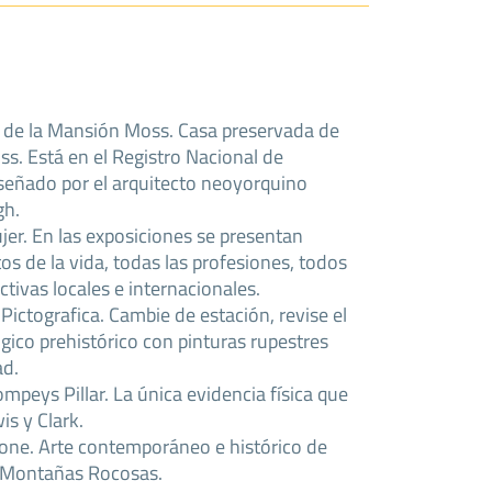
a de la Mansión Moss. Casa preservada de
ss. Está en el Registro Nacional de
iseñado por el arquitecto neoyorquino
gh.
jer. En las exposiciones se presentan
s de la vida, todas las profesiones, todos
ctivas locales e internacionales.
Pictografica. Cambie de estación, revise el
ógico prehistórico con pinturas rupestres
ad.
eys Pillar. La única evidencia física que
is y Clark.
one. Arte contemporáneo e histórico de
s Montañas Rocosas.