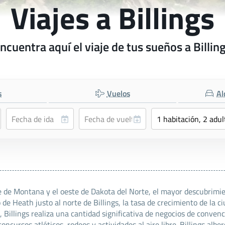
Viajes a Billings
ncuentra aquí el viaje de tus sueños a Billin
s
Vuelos
Al
e de Montana y el oeste de Dakota del Norte, el mayor descubrimient
de Heath justo al norte de Billings, la tasa de crecimiento de la 
 Billings realiza una cantidad significativa de negocios de convenc
ncursos atléticos, rodeos y actividades al aire libre. Billings alb