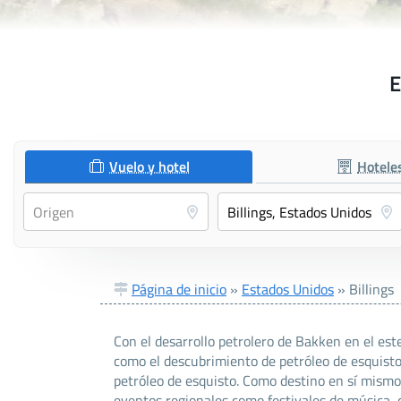
E
Vuelo y hotel
Hotele
Página de inicio
»
Estados Unidos
»
Billings
Con el desarrollo petrolero de Bakken en el est
como el descubrimiento de petróleo de esquisto 
petróleo de esquisto. Como destino en sí mismo,
eventos regionales como festivales de música, co