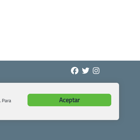
Aceptar
. Para