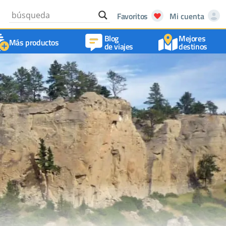
Favoritos
Mi cuenta
Blog
Mejores
Más productos
de viajes
destinos