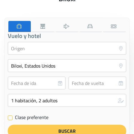
Vuelo y hotel
Clase preferente
✔